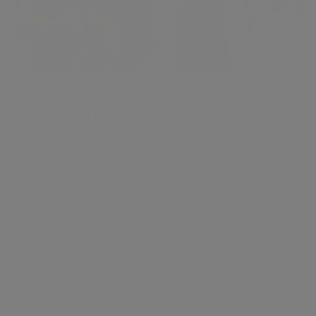
Come funziona?
I tre step del test NIPT
Prelievo di sangue materno dalla 10a settimana di
gravidanza
Invio del campione al laboratorio dove viene
analizzato
Invio dei risultati al tuo ginecologo in circa una
settimana