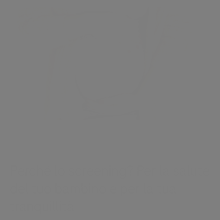
Perché lo screening?
Per la salute
del tuo bambino e per la tua
tranquillità